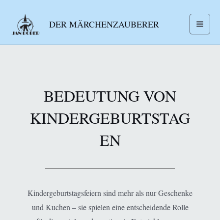
Zum
MA
Inhalt
DER MÄRCHENZAUBERER
ME
springen
BEDEUTUNG VON
KINDERGEBURTSTAG
EN
Kindergeburtstagsfeiern sind mehr als nur Geschenke
und Kuchen – sie spielen eine entscheidende Rolle