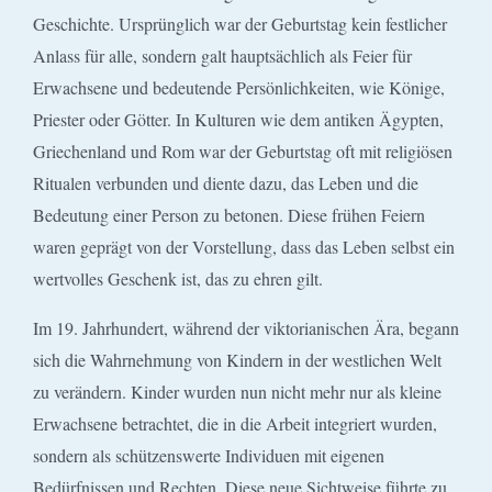
Geschichte. Ursprünglich war der Geburtstag kein festlicher
Anlass für alle, sondern galt hauptsächlich als Feier für
Erwachsene und bedeutende Persönlichkeiten, wie Könige,
Priester oder Götter. In Kulturen wie dem antiken Ägypten,
Griechenland und Rom war der Geburtstag oft mit religiösen
Ritualen verbunden und diente dazu, das Leben und die
Bedeutung einer Person zu betonen. Diese frühen Feiern
waren geprägt von der Vorstellung, dass das Leben selbst ein
wertvolles Geschenk ist, das zu ehren gilt.
Im 19. Jahrhundert, während der viktorianischen Ära, begann
sich die Wahrnehmung von Kindern in der westlichen Welt
zu verändern. Kinder wurden nun nicht mehr nur als kleine
Erwachsene betrachtet, die in die Arbeit integriert wurden,
sondern als schützenswerte Individuen mit eigenen
Bedürfnissen und Rechten. Diese neue Sichtweise führte zu